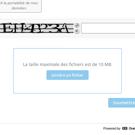
A la portabilité de mes
données
La taille maximale des fichiers est de 10 MB.
Joindre un fichier
Soumettre